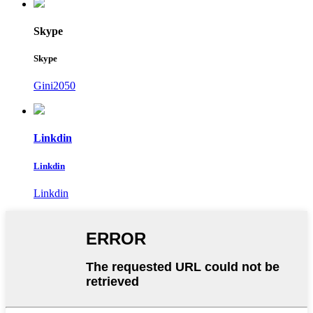
Skype
Skype
Gini2050
Linkdin
Linkdin
Linkdin