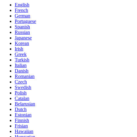
English
French
German
Portuguese
Spanish
Russian
Japanese
Korean
Irish
Greek
Turkish
Italian
Danish
Romanian
Czech
Swedish
Polish
Catalan
Belarusian
Dutch
Estonian
Finnish
Frisian
Hawaiian
Hungarian