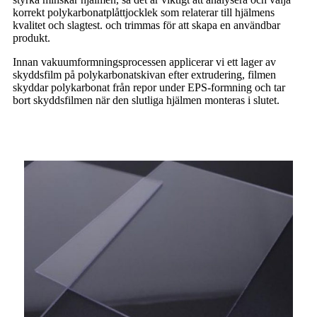
korrekt polykarbonatplåttjocklek som relaterar till hjälmens
kvalitet och slagtest. och trimmas för att skapa en användbar
produkt.
Innan vakuumformningsprocessen applicerar vi ett lager av
skyddsfilm på polykarbonatskivan efter extrudering, filmen
skyddar polykarbonat från repor under EPS-formning och tar
bort skyddsfilmen när den slutliga hjälmen monteras i slutet.