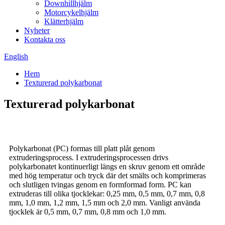
Downhillhjälm
Motorcykelhjälm
Klätterhjälm
Nyheter
Kontakta oss
English
Hem
Texturerad polykarbonat
Texturerad polykarbonat
Polykarbonat (PC) formas till platt plåt genom
extruderingsprocess. I extruderingsprocessen drivs
polykarbonatet kontinuerligt längs en skruv genom ett område
med hög temperatur och tryck där det smälts och komprimeras
och slutligen tvingas genom en formformad form. PC kan
extruderas till olika tjocklekar: 0,25 mm, 0,5 mm, 0,7 mm, 0,8
mm, 1,0 mm, 1,2 mm, 1,5 mm och 2,0 mm. Vanligt använda
tjocklek är 0,5 mm, 0,7 mm, 0,8 mm och 1,0 mm.