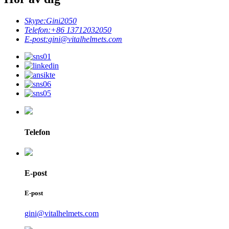
Skype:
Gini2050
Telefon:
+86 13712032050
E-post:
gini@vitalhelmets.com
Telefon
E-post
E-post
gini@vitalhelmets.com