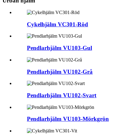
Urban hjälm
Cykelhjälm VC301-Röd
Pendlarhjälm VU103-Gul
Pendlarhjälm VU102-Grå
Pendlarhjälm VU102-Svart
Pendlarhjälm VU103-Mörkgrön