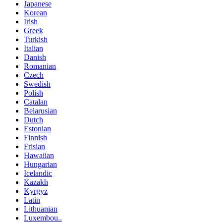
Japanese
Korean
Irish
Greek
Turkish
Italian
Danish
Romanian
Czech
Swedish
Polish
Catalan
Belarusian
Dutch
Estonian
Finnish
Frisian
Hawaiian
Hungarian
Icelandic
Kazakh
Kyrgyz
Latin
Lithuanian
Luxembou..