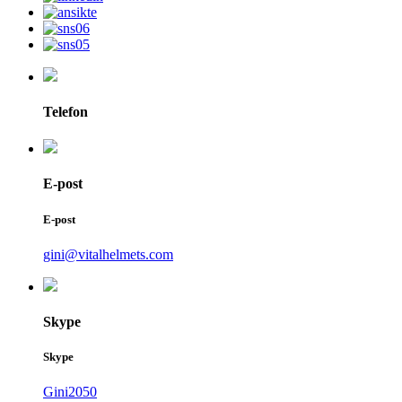
Telefon
E-post
E-post
gini@vitalhelmets.com
Skype
Skype
Gini2050