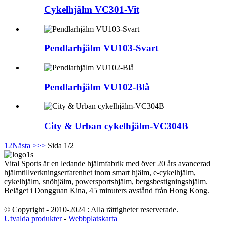
Cykelhjälm VC301-Vit
Pendlarhjälm VU103-Svart
Pendlarhjälm VU102-Blå
City & Urban cykelhjälm-VC304B
1
2
Nästa >
>>
Sida 1/2
Vital Sports är en ledande hjälmfabrik med över 20 års avancerad
hjälmtillverkningserfarenhet inom smart hjälm, e-cykelhjälm,
cykelhjälm, snöhjälm, powersportshjälm, bergsbestigningshjälm.
Beläget i Dongguan Kina, 45 minuters avstånd från Hong Kong.
© Copyright - 2010-2024 : Alla rättigheter reserverade.
Utvalda produkter
-
Webbplatskarta