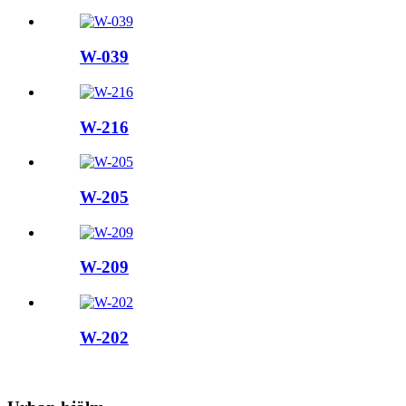
W-039
W-216
W-205
W-209
W-202