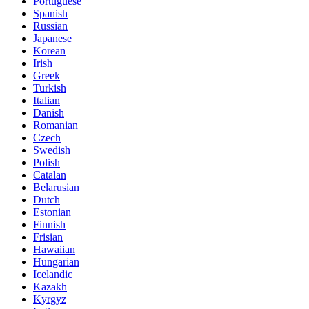
Portuguese
Spanish
Russian
Japanese
Korean
Irish
Greek
Turkish
Italian
Danish
Romanian
Czech
Swedish
Polish
Catalan
Belarusian
Dutch
Estonian
Finnish
Frisian
Hawaiian
Hungarian
Icelandic
Kazakh
Kyrgyz