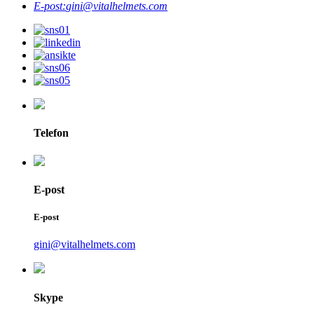
E-post:
gini@vitalhelmets.com
Telefon
E-post
E-post
gini@vitalhelmets.com
Skype