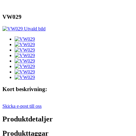
VW029
Kort beskrivning:
Skicka e-post till oss
Produktdetaljer
Produkttaggar